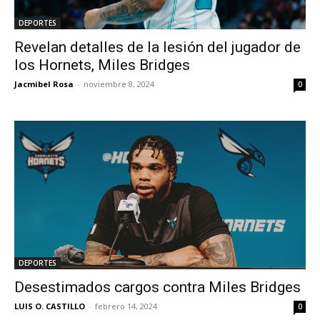
DEPORTES
Revelan detalles de la lesión del jugador de
los Hornets, Miles Bridges
Jacmibel Rosa
-
noviembre 8, 2024
0
DEPORTES
Desestimados cargos contra Miles Bridges
LUIS O. CASTILLO
-
febrero 14, 2024
0