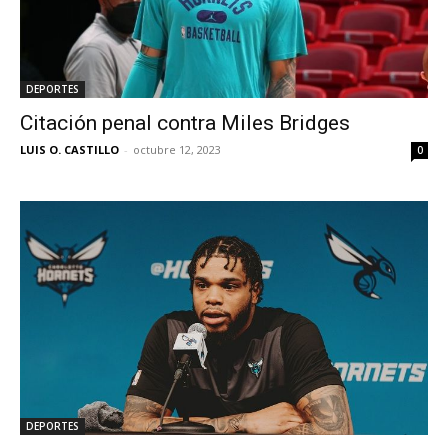
DEPORTES
Citación penal contra Miles Bridges
LUIS O. CASTILLO
-
octubre 12, 2023
0
DEPORTES