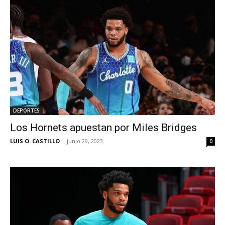
DEPORTES
Los Hornets apuestan por Miles Bridges
LUIS O. CASTILLO
-
junio 29, 2023
0