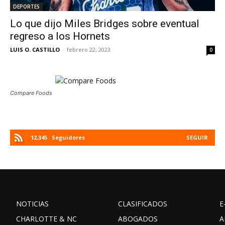
DEPORTES
Lo que dijo Miles Bridges sobre eventual
regreso a los Hornets
LUIS O. CASTILLO
-
febrero 22, 2023
0
Compare Foods
12,345
Seguidores
SEGUIR
NOTICIAS
CLASIFICADOS
E
CHARLOTTE & NC
ABOGADOS
A