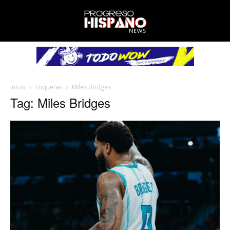
Inicio
Etiquetas
Miles Bridges
Tag: Miles Bridges