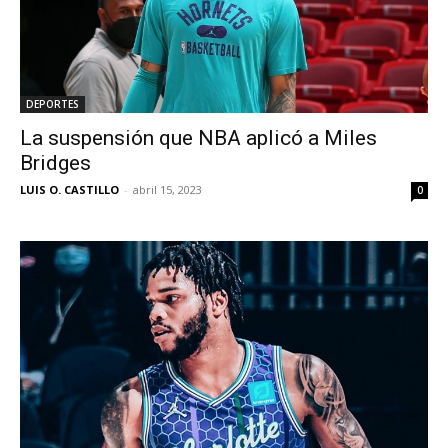
DEPORTES
La suspensión que NBA aplicó a Miles
Bridges
LUIS O. CASTILLO
-
abril 15, 2023
0