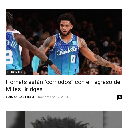
DEPORTES
Hornets están “cómodos” con el regreso de
Miles Bridges
LUIS O. CASTILLO
-
noviembre 17, 2023
0