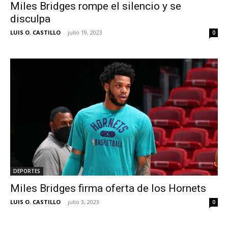
Miles Bridges rompe el silencio y se
disculpa
LUIS O. CASTILLO
-
julio 19, 2023
0
DEPORTES
Miles Bridges firma oferta de los Hornets
LUIS O. CASTILLO
-
julio 3, 2023
0