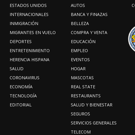
ESTADOS UNIDOS
AUTOS
C
INTERNACIONALES
BANCA Y FINAZAS
INMIGRACIÓN
BELLEZA
MIGRANTES EN VUELO
COMPRA Y VENTA
DEPORTES
EDUCACIÓN
ENTRETENIMIENTO
EMPLEO
HERENCIA HISPANA
EVENTOS
SALUD
HOGAR
CORONAVIRUS
MASCOTAS
ECONOMÍA
REAL STATE
TECNOLOGÍA
RESTAURANTS
EDITORIAL
SALUD Y BIENESTAR
SEGUROS
SERVICIOS GENERALES
TELECOM