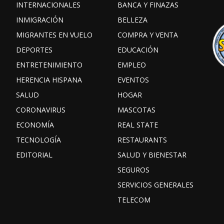
INTERNACIONALES
BANCA Y FINAZAS
INMIGRACIÓN
BELLEZA
MIGRANTES EN VUELO
COMPRA Y VENTA
DEPORTES
EDUCACIÓN
ENTRETENIMIENTO
EMPLEO
HERENCIA HISPANA
EVENTOS
SALUD
HOGAR
CORONAVIRUS
MASCOTAS
ECONOMÍA
REAL STATE
TECNOLOGÍA
RESTAURANTS
EDITORIAL
SALUD Y BIENESTAR
SEGUROS
SERVICIOS GENERALES
TELECOM