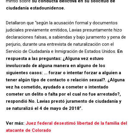
mintió sobre
su conducta delictiva en su solicitud de
ciudadanía estadounidense.
Detallaron que “según la acusación formal y documentos
judiciales previamente emitidos, Lavias presuntamente hizo
declaraciones falsas, a sabiendas y bajo juramento y pena de
perjurio, durante una entrevista de naturalización con el
Servicio de Ciudadanía e Inmigración de Estados Unidos.
En
respuesta a las preguntas: ¿Alguna vez estuvo
involucrado de alguna manera en alguno de los
siguientes casos: … forzar o intentar forzar a alguien a
tener algún tipo de contacto o relación sexual?. ¿Alguna
vez ha cometido, ayudado a cometer o intentado
cometer un delito o falta por el cual no fue arrestado?,
respondió No. Lavias prestó juramento de ciudadanía y
se naturalizó el 4 de mayo de 2018”.
Ver más:
Juez federal desestimó libertad de la familia del
atacante de Colorado