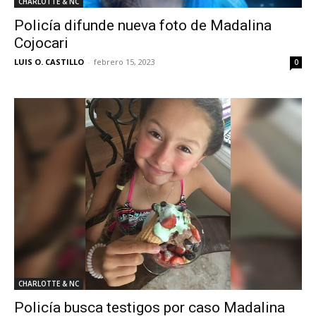
CHARLOTTE & NC
Policía difunde nueva foto de Madalina
Cojocari
LUIS O. CASTILLO
-
febrero 15, 2023
0
CHARLOTTE & NC
Policía busca testigos por caso Madalina