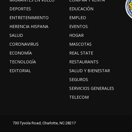
DEPORTES
EDUCACIÓN
ENTRETENIMIENTO
EMPLEO
HERENCIA HISPANA
EVENTOS
SALUD
HOGAR
CORONAVIRUS
MASCOTAS
ECONOMÍA
REAL STATE
TECNOLOGÍA
RESTAURANTS
EDITORIAL
SALUD Y BIENESTAR
SEGUROS
SERVICIOS GENERALES
TELECOM
Facebook
Instagram
TikTok
730 Tyvola Road; Charlotte, NC 28217