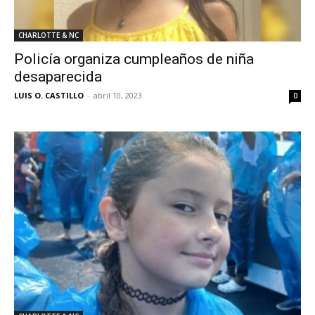
CHARLOTTE & NC
Policía organiza cumpleaños de niña
desaparecida
LUIS O. CASTILLO
-
abril 10, 2023
0