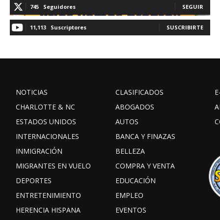
745
Seguidores
SEGUIR
11,113
Suscriptores
SUSCRIBIRTE
NOTICIAS
CLASIFICADOS
E
CHARLOTTE & NC
ABOGADOS
A
ESTADOS UNIDOS
AUTOS
C
INTERNACIONALES
BANCA Y FINAZAS
INMIGRACIÓN
BELLEZA
MIGRANTES EN VUELO
COMPRA Y VENTA
DEPORTES
EDUCACIÓN
ENTRETENIMIENTO
EMPLEO
HERENCIA HISPANA
EVENTOS