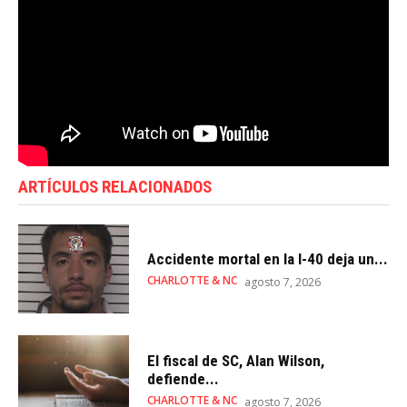
ARTÍCULOS RELACIONADOS
Accidente mortal en la I-40 deja un...
CHARLOTTE & NC
agosto 7, 2026
El fiscal de SC, Alan Wilson,
defiende...
CHARLOTTE & NC
agosto 7, 2026