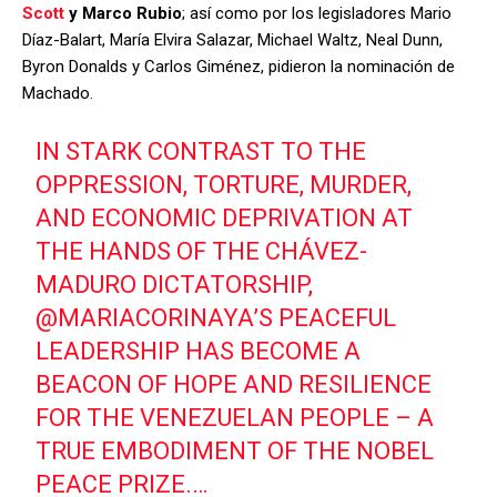
Scott
y Marco Rubio
; así como por los legisladores Mario
Díaz-Balart, María Elvira Salazar, Michael Waltz, Neal Dunn,
Byron Donalds y Carlos Giménez, pidieron la nominación de
Machado.
IN STARK CONTRAST TO THE
OPPRESSION, TORTURE, MURDER,
AND ECONOMIC DEPRIVATION AT
THE HANDS OF THE CHÁVEZ-
MADURO DICTATORSHIP,
@MARIACORINAYA
’S PEACEFUL
LEADERSHIP HAS BECOME A
BEACON OF HOPE AND RESILIENCE
FOR THE VENEZUELAN PEOPLE – A
TRUE EMBODIMENT OF THE NOBEL
PEACE PRIZE.…