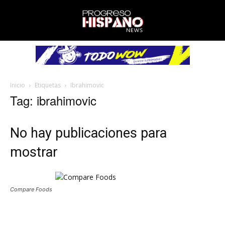
Inicio
Etiquetas
Ibrahimovic
Tag: ibrahimovic
No hay publicaciones para
mostrar
Compare Foods