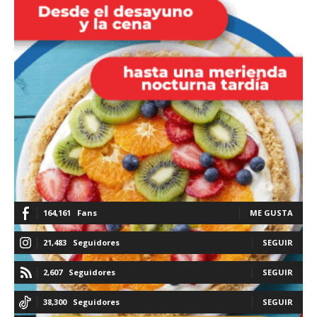
164,161
Fans
ME GUSTA
21,483
Seguidores
SEGUIR
2,607
Seguidores
SEGUIR
38,300
Seguidores
SEGUIR