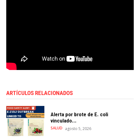
ARTÍCULOS RELACIONADOS
Alerta por brote de E. coli
vinculado...
SALUD
agosto 5, 2026