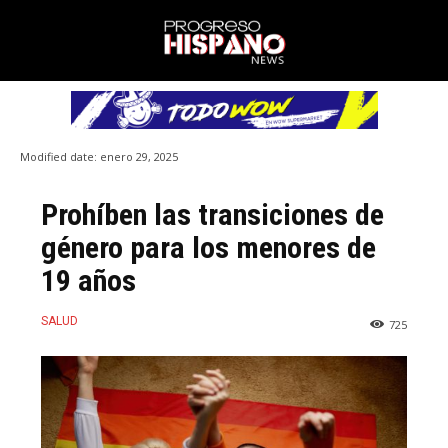
Modified date:
enero 29, 2025
Prohíben las transiciones de
género para los menores de
19 años
SALUD
725