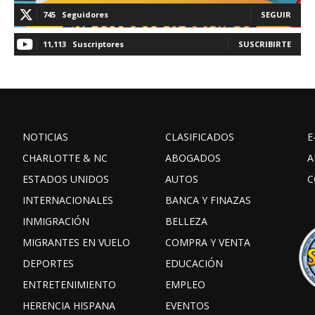
745
Seguidores
SEGUIR
11,113
Suscriptores
SUSCRIBIRTE
NOTICIAS
CLASIFICADOS
E
CHARLOTTE & NC
ABOGADOS
A
ESTADOS UNIDOS
AUTOS
C
INTERNACIONALES
BANCA Y FINAZAS
INMIGRACIÓN
BELLEZA
MIGRANTES EN VUELO
COMPRA Y VENTA
DEPORTES
EDUCACIÓN
ENTRETENIMIENTO
EMPLEO
HERENCIA HISPANA
EVENTOS