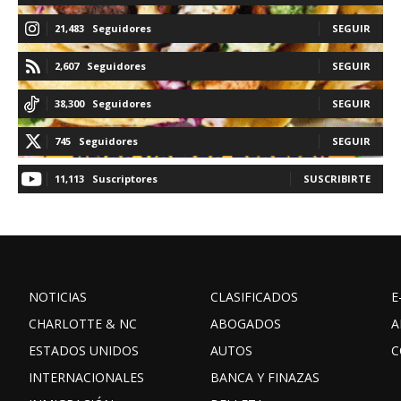
21,483
Seguidores
SEGUIR
2,607
Seguidores
SEGUIR
38,300
Seguidores
SEGUIR
745
Seguidores
SEGUIR
11,113
Suscriptores
SUSCRIBIRTE
NOTICIAS
CLASIFICADOS
E
CHARLOTTE & NC
ABOGADOS
A
ESTADOS UNIDOS
AUTOS
C
INTERNACIONALES
BANCA Y FINAZAS