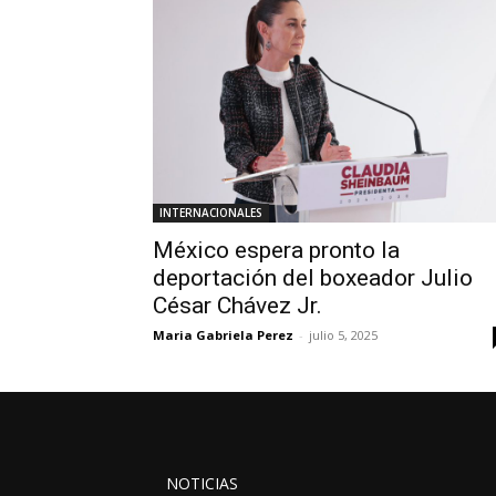
INTERNACIONALES
México espera pronto la
deportación del boxeador Julio
César Chávez Jr.
Maria Gabriela Perez
-
julio 5, 2025
NOTICIAS