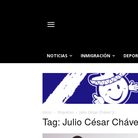
NOTICIAS
INMIGRACIÓN
DEPOR
Inicio
Etiquetas
Julio César Chávez Jr.
Tag: Julio César Cháve