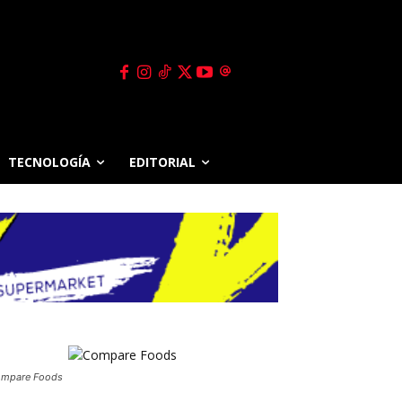
TECNOLOGÍA
EDITORIAL
mpare Foods