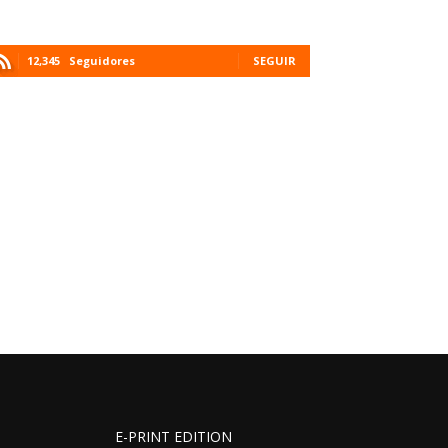
12,345
Seguidores
SEGUIR
E-PRINT EDITION