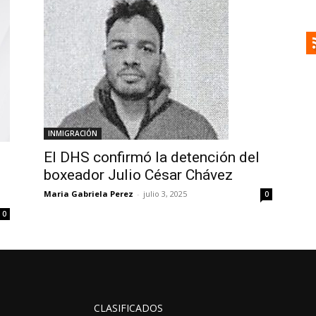
INMIGRACIÓN
El DHS confirmó la detención del
boxeador Julio César Chávez
Maria Gabriela Perez
-
julio 3, 2025
0
0
CLASIFICADOS