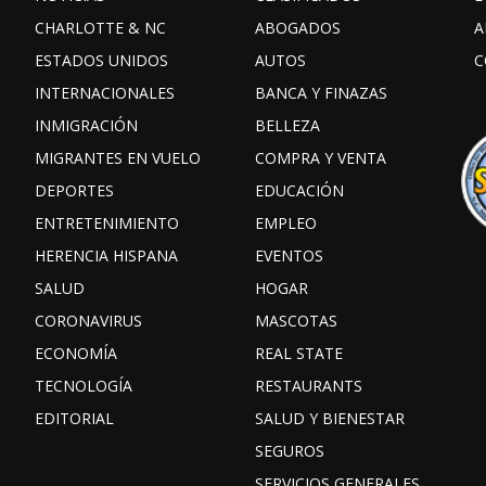
CHARLOTTE & NC
ABOGADOS
A
ESTADOS UNIDOS
AUTOS
C
INTERNACIONALES
BANCA Y FINAZAS
INMIGRACIÓN
BELLEZA
MIGRANTES EN VUELO
COMPRA Y VENTA
DEPORTES
EDUCACIÓN
ENTRETENIMIENTO
EMPLEO
HERENCIA HISPANA
EVENTOS
SALUD
HOGAR
CORONAVIRUS
MASCOTAS
ECONOMÍA
REAL STATE
TECNOLOGÍA
RESTAURANTS
EDITORIAL
SALUD Y BIENESTAR
SEGUROS
SERVICIOS GENERALES