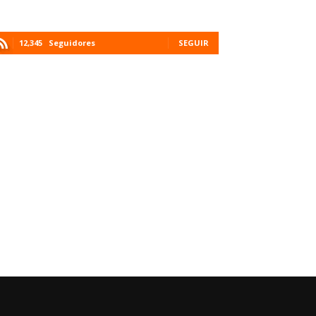
12,345
Seguidores
SEGUIR