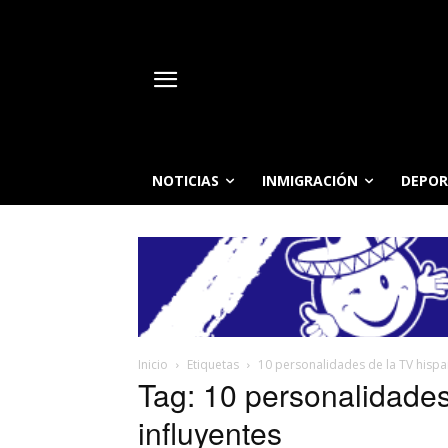
NOTICIAS
INMIGRACIÓN
DEPOR
Inicio
Etiquetas
10 personalidades de la TV hispa
Tag: 10 personalidade
influyentes