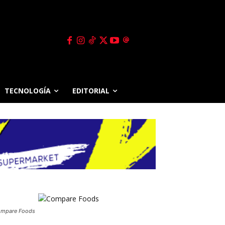
TECNOLOGÍA
EDITORIAL
mpare Foods