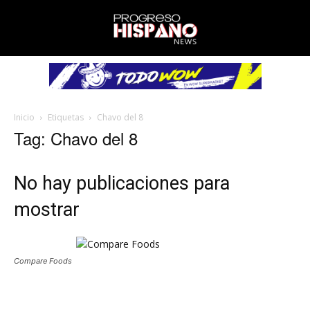
Inicio
Etiquetas
Chavo del 8
Tag: Chavo del 8
No hay publicaciones para
mostrar
Compare Foods