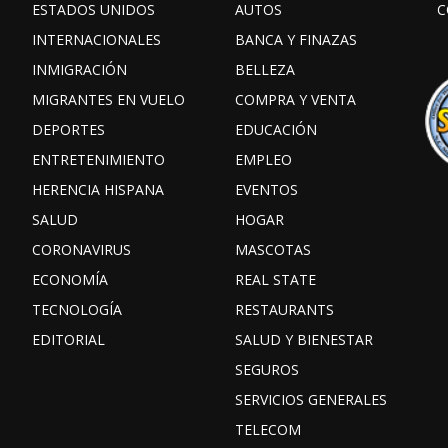
ESTADOS UNIDOS
AUTOS
C
INTERNACIONALES
BANCA Y FINAZAS
INMIGRACIÓN
BELLEZA
MIGRANTES EN VUELO
COMPRA Y VENTA
DEPORTES
EDUCACIÓN
ENTRETENIMIENTO
EMPLEO
HERENCIA HISPANA
EVENTOS
SALUD
HOGAR
CORONAVIRUS
MASCOTAS
ECONOMÍA
REAL STATE
TECNOLOGÍA
RESTAURANTS
EDITORIAL
SALUD Y BIENESTAR
SEGUROS
SERVICIOS GENERALES
TELECOM