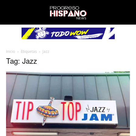
Inicio
Etiquetas
Jazz
Tag: Jazz