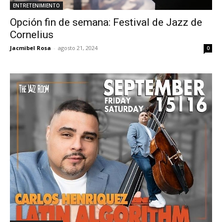
ENTRETENIMIENTO
Opción fin de semana: Festival de Jazz de
Cornelius
Jacmibel Rosa
-
agosto 21, 2024
0