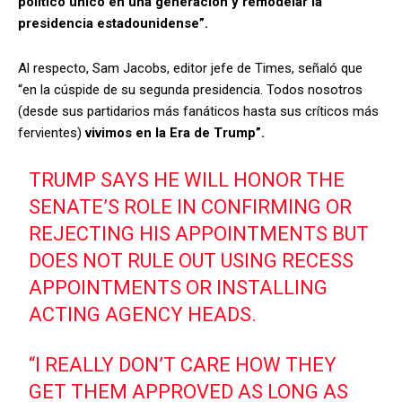
político único en una generación y remodelar la
presidencia estadounidense”.
Al respecto, Sam Jacobs, editor jefe de Times, señaló que
“en la cúspide de su segunda presidencia. Todos nosotros
(desde sus partidarios más fanáticos hasta sus críticos más
fervientes)
vivimos en la Era de Trump”.
TRUMP SAYS HE WILL HONOR THE
SENATE’S ROLE IN CONFIRMING OR
REJECTING HIS APPOINTMENTS BUT
DOES NOT RULE OUT USING RECESS
APPOINTMENTS OR INSTALLING
ACTING AGENCY HEADS.
“I REALLY DON’T CARE HOW THEY
GET THEM APPROVED AS LONG AS