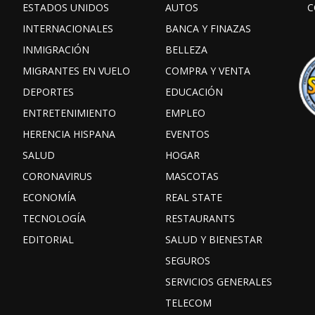
ESTADOS UNIDOS
AUTOS
C
INTERNACIONALES
BANCA Y FINAZAS
INMIGRACIÓN
BELLEZA
MIGRANTES EN VUELO
COMPRA Y VENTA
DEPORTES
EDUCACIÓN
ENTRETENIMIENTO
EMPLEO
HERENCIA HISPANA
EVENTOS
SALUD
HOGAR
CORONAVIRUS
MASCOTAS
ECONOMÍA
REAL STATE
TECNOLOGÍA
RESTAURANTS
EDITORIAL
SALUD Y BIENESTAR
SEGUROS
SERVICIOS GENERALES
TELECOM