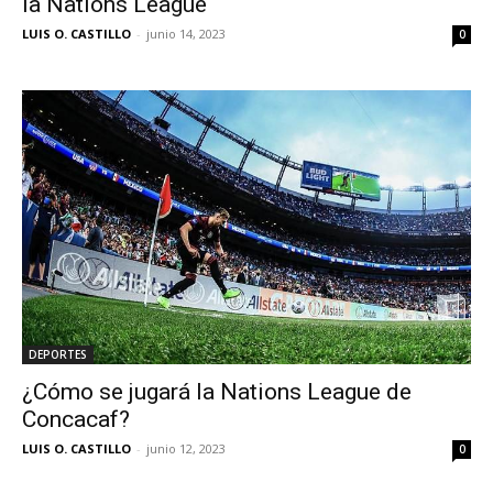
la Nations League
LUIS O. CASTILLO
-
junio 14, 2023
0
DEPORTES
¿Cómo se jugará la Nations League de
Concacaf?
LUIS O. CASTILLO
-
junio 12, 2023
0