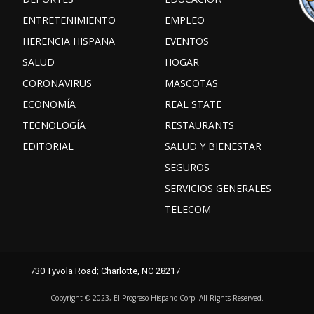
ENTRETENIMIENTO
EMPLEO
HERENCIA HISPANA
EVENTOS
SALUD
HOGAR
CORONAVIRUS
MASCOTAS
ECONOMÍA
REAL STATE
TECNOLOGÍA
RESTAURANTS
EDITORIAL
SALUD Y BIENESTAR
SEGUROS
SERVICIOS GENERALES
TELECOM
Facebook
Instagram
TikTok
730 Tyvola Road; Charlotte, NC 28217
X
Youtube
threads
Copyright ©️ 2023, El Progreso Hispano Corp. All Rights Reserved.