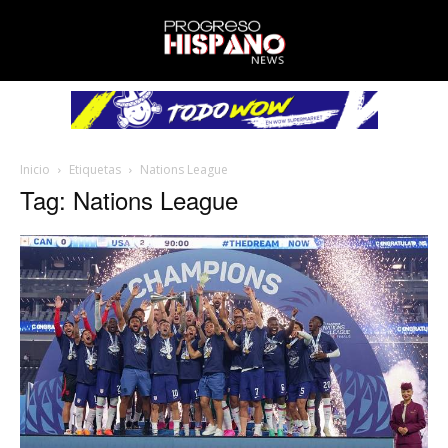
Inicio
Etiquetas
Nations League
Tag: Nations League