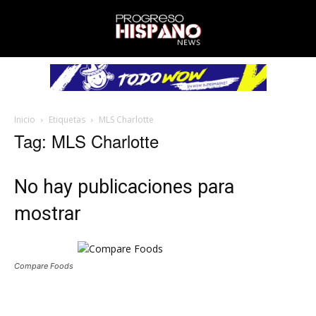
Inicio
Etiquetas
MLS Charlotte
Tag: MLS Charlotte
No hay publicaciones para
mostrar
Compare Foods