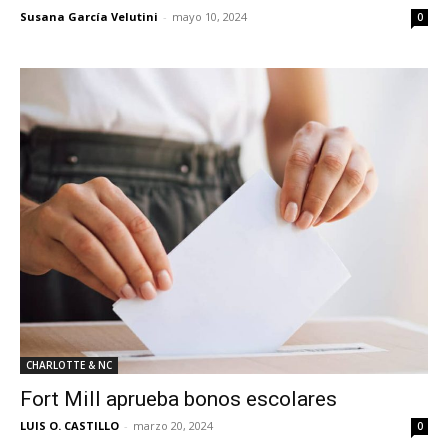
Susana García Velutini
-
mayo 10, 2024
0
CHARLOTTE & NC
Fort Mill aprueba bonos escolares
LUIS O. CASTILLO
-
marzo 20, 2024
0