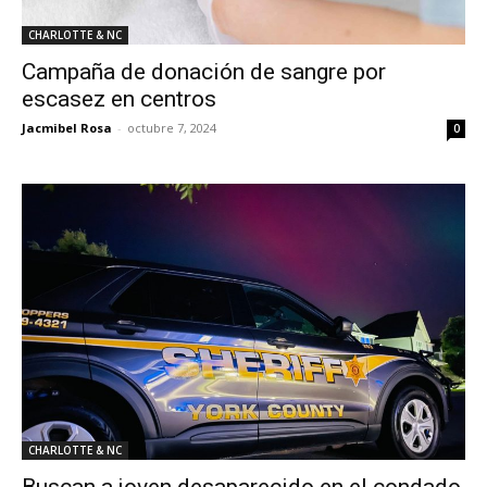
CHARLOTTE & NC
Campaña de donación de sangre por
escasez en centros
Jacmibel Rosa
-
octubre 7, 2024
0
CHARLOTTE & NC
Buscan a joven desaparecido en el condado