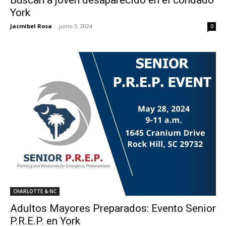
York
Jacmibel Rosa
-
junio 3, 2024
0
CHARLOTTE & NC
Adultos Mayores Preparados: Evento Senior
P.R.E.P. en York