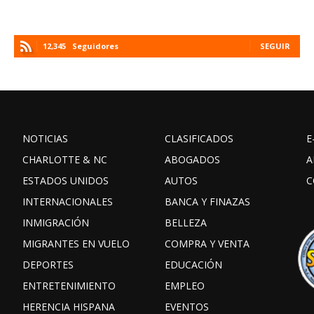
12,345
Seguidores
SEGUIR
NOTICIAS
CLASIFICADOS
E
CHARLOTTE & NC
ABOGADOS
A
ESTADOS UNIDOS
AUTOS
C
INTERNACIONALES
BANCA Y FINAZAS
INMIGRACIÓN
BELLEZA
MIGRANTES EN VUELO
COMPRA Y VENTA
DEPORTES
EDUCACIÓN
ENTRETENIMIENTO
EMPLEO
HERENCIA HISPANA
EVENTOS