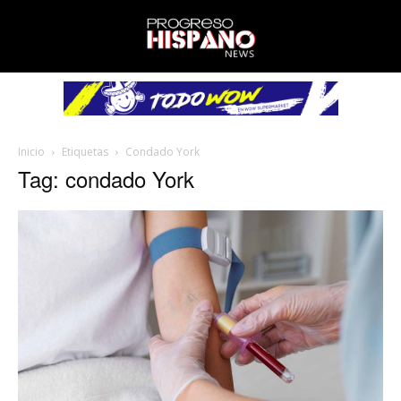
Inicio
Etiquetas
Condado York
Tag: condado York