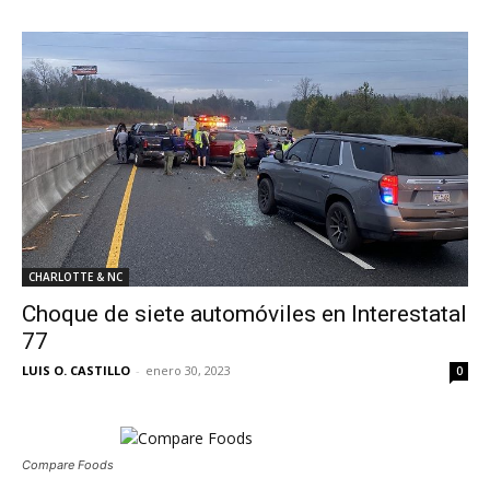
CHARLOTTE & NC
Choque de siete automóviles en Interestatal
77
LUIS O. CASTILLO
-
enero 30, 2023
0
Compare Foods