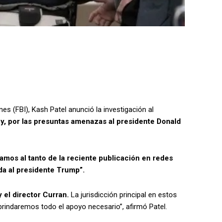
nes (FBI), Kash Patel anunció la investigación al
, por las presuntas amenazas al presidente Donald
amos al tanto de la reciente publicación en redes
da al presidente Trump”.
 el director Curran.
La jurisdicción principal en estos
 brindaremos todo el apoyo necesario”, afirmó Patel.