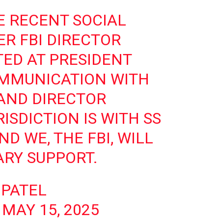
E RECENT SOCIAL
R FBI DIRECTOR
TED AT PRESIDENT
OMMUNICATION WITH
 AND DIRECTOR
ISDICTION IS WITH SS
D WE, THE FBI, WILL
ARY SUPPORT.
 PATEL
)
MAY 15, 2025