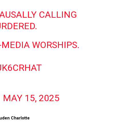
AUSALLY CALLING
URDERED.
-MEDIA WORSHIPS.
UK6CRHAT
)
MAY 15, 2025
uden Charlotte