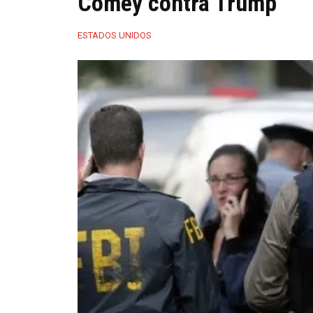
Comey contra Trump
ESTADOS UNIDOS