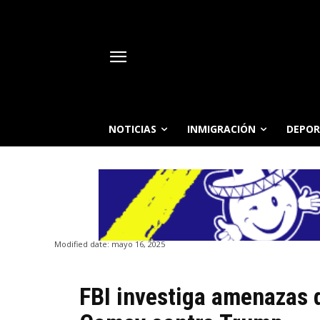
NOTICIAS
INMIGRACIÓN
DEPOR
Modified date:
mayo 16, 2025
FBI investiga amenazas 