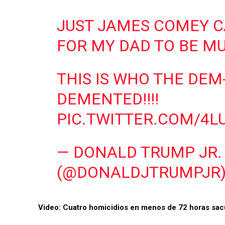
JUST JAMES COMEY C
FOR MY DAD TO BE M
THIS IS WHO THE DEM
DEMENTED!!!!
PIC.TWITTER.COM/4L
— DONALD TRUMP JR.
(@DONALDJTRUMPJR
Video: Cuatro homicidios en menos de 72 horas sac