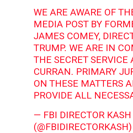
WE ARE AWARE OF TH
MEDIA POST BY FORME
JAMES COMEY, DIREC
TRUMP. WE ARE IN C
THE SECRET SERVICE
CURRAN. PRIMARY JUR
ON THESE MATTERS AN
PROVIDE ALL NECESS
— FBI DIRECTOR KASH
(@FBIDIRECTORKASH