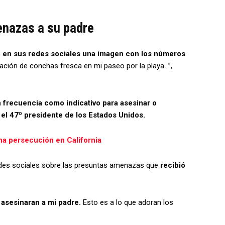
enazas a su padre
 en sus redes sociales una imagen con los números
ación de conchas fresca en mi paseo por la playa…”,
 frecuencia como indicativo para asesinar o
 el 47º presidente de los Estados Unidos.
na persecución en California
redes sociales sobre las presuntas amenazas que
recibió
sesinaran a mi padre.
Esto es a lo que adoran los