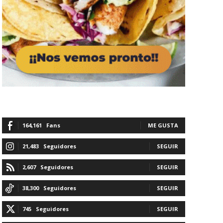
164,161
Fans
ME GUSTA
21,483
Seguidores
SEGUIR
2,607
Seguidores
SEGUIR
38,300
Seguidores
SEGUIR
745
Seguidores
SEGUIR