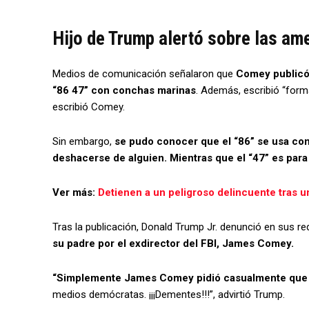
Hijo de Trump alertó sobre las am
Medios de comunicación señalaron que
Comey publicó
“86 47” con conchas marinas
. Además, escribió “form
escribió Comey.
Sin embargo,
se pudo conocer que el “86” se usa con
deshacerse de alguien. Mientras que el “47” es para
Ver más:
Detienen a un peligroso delincuente tras u
Tras la publicación, Donald Trump Jr. denunció en sus 
su padre por el exdirector del FBI, James Comey.
“Simplemente James Comey pidió casualmente que a
medios demócratas. ¡¡¡Dementes!!!”, advirtió Trump.