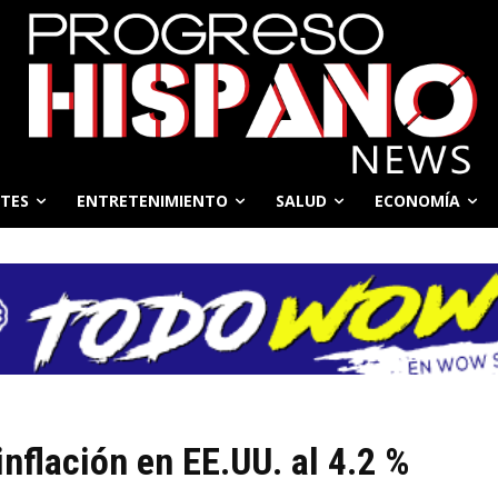
TES
ENTRETENIMIENTO
SALUD
ECONOMÍA
inflación en EE.UU. al 4.2 %