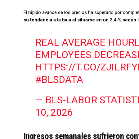
El rápido avance de los precios ha superado por completo
su tendencia a la baja al situarse en un 3.4 % según
REAL AVERAGE HOURL
EMPLOYEES DECREASE
HTTPS://T.CO/ZJILRF
#BLSDATA
— BLS-LABOR STATIST
10, 2026
Ingresos semanales sufrieron con