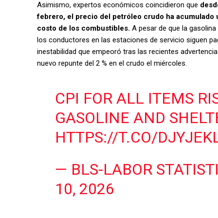
Asimismo, expertos económicos coincidieron que
desde
febrero, el precio del petróleo crudo ha acumulado
costo de los combustibles.
A pesar de que la gasolina
los conductores en las estaciones de servicio siguen p
inestabilidad que empeoró tras las recientes advertenc
nuevo repunte del 2 % en el crudo el miércoles.
CPI FOR ALL ITEMS RI
GASOLINE AND SHELT
HTTPS://T.CO/DJYJEK
— BLS-LABOR STATIST
10, 2026