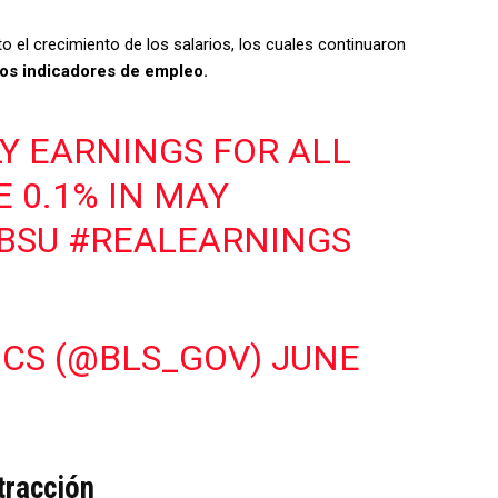
 el crecimiento de los salarios, los cuales continuaron
 los indicadores de empleo.
Y EARNINGS FOR ALL
 0.1% IN MAY
YBSU
#REALEARNINGS
ICS (@BLS_GOV)
JUNE
tracción