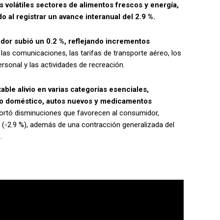
s volátiles sectores de alimentos frescos y energía,
 al registrar un avance interanual del 2.9 %.
ador subió un 0.2 %, reflejando incrementos
as comunicaciones, las tarifas de transporte aéreo, los
rsonal y las actividades de recreación.
table alivio en varias categorías esenciales,
rio doméstico, autos nuevos y medicamentos
portó disminuciones que favorecen al consumidor,
 (-2.9 %), además de una contracción generalizada del
.