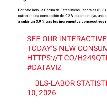
Por otro lado, la Oficina de Estadísticas Laborales (BL
sufrieron una contracción del 0.2 % durante mayo, una 
a subir un 3.9 % tras los incrementos consecutivos r
SEE OUR INTERACTIV
TODAY’S NEW CONSUM
HTTPS://T.CO/H249Q
#DATAVIZ
— BLS-LABOR STATIST
10, 2026