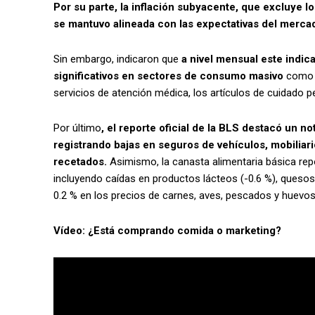
Por su parte, la inflación subyacente, que excluye lo
se mantuvo alineada con las expectativas del mercado
Sin embargo, indicaron que
a nivel mensual este indic
significativos en sectores de consumo masivo
como l
servicios de atención médica, los artículos de cuidado pe
Por último
, el reporte oficial de la BLS destacó un no
registrando bajas en seguros de vehículos, mobilia
recetados.
Asimismo, la canasta alimentaria básica re
incluyendo caídas en productos lácteos (-0.6 %), quesos
0.2 % en los precios de carnes, aves, pescados y huevos
Vídeo: ¿Está comprando comida o marketing?