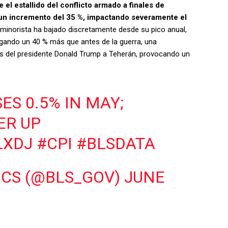
 el estallido del conflicto armado a finales de
 un incremento del 35 %, impactando severamente el
 minorista ha bajado discretamente desde su pico anual,
agando un 40 % más que antes de la guerra, una
ias del presidente Donald Trump a Teherán, provocando un
SES 0.5% IN MAY;
ER UP
LXDJ
#CPI
#BLSDATA
ICS (@BLS_GOV)
JUNE