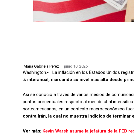
Maria Gabriela Perez
junio 10, 2026
Washington.- La inflación en los Estados Unidos regist
% interanual, marcando su nivel más alto desde prin
Así se conoció a través de varios medios de comunicaci
puntos porcentuales respecto al mes de abril intensifica
norteamericanos, en un contexto macroeconómico fuert
contra Irán, la cual no muestra indicios de terminar e
Ver más:
Kevin Warsh asume la jefatura de la FED r