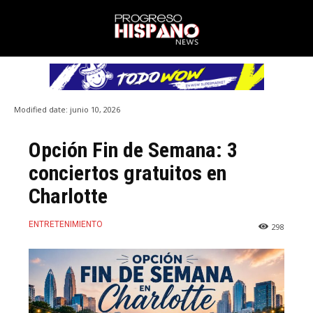
Modified date:
junio 10, 2026
Opción Fin de Semana: 3
conciertos gratuitos en
Charlotte
ENTRETENIMIENTO
298