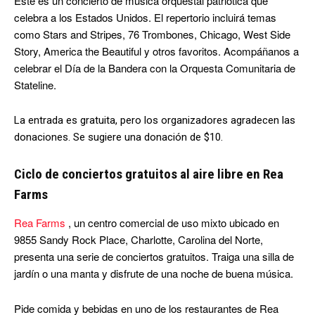
Este es un concierto de música orquestal patriótica que
celebra a los Estados Unidos. El repertorio incluirá temas
como Stars and Stripes, 76 Trombones, Chicago, West Side
Story, America the Beautiful y otros favoritos. Acompáñanos a
celebrar el Día de la Bandera con la Orquesta Comunitaria de
Stateline.
La entrada es gratuita, pero los organizadores agradecen las
donaciones. Se sugiere una donación de $10.
Ciclo de conciertos gratuitos al aire libre en Rea
Farms
Rea Farms
, un centro comercial de uso mixto ubicado en
9855 Sandy Rock Place, Charlotte, Carolina del Norte,
presenta una serie de conciertos gratuitos. Traiga una silla de
jardín o una manta y disfrute de una noche de buena música.
Pide comida y bebidas en uno de los restaurantes de Rea