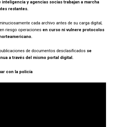
 inteligencia y agencias socias trabajan a marcha
ntes restantes.
minuciosamente cada archivo antes de su carga digital,
 en riesgo operaciones
en curso ni vulnere protocolos
 norteamericano.
ras publicaciones de documentos desclasificados
se
ua a través del mismo portal digital.
r con la policía