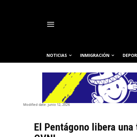
NOTICIAS
INMIGRACIÓN
DEPOR
Modified date:
junio 12, 2026
El Pentágono libera una 