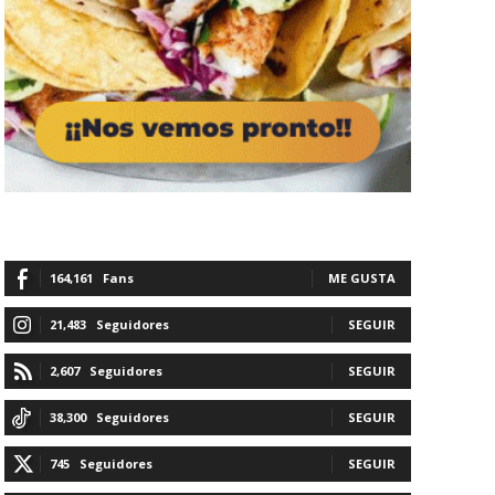
164,161
Fans
ME GUSTA
21,483
Seguidores
SEGUIR
2,607
Seguidores
SEGUIR
38,300
Seguidores
SEGUIR
745
Seguidores
SEGUIR