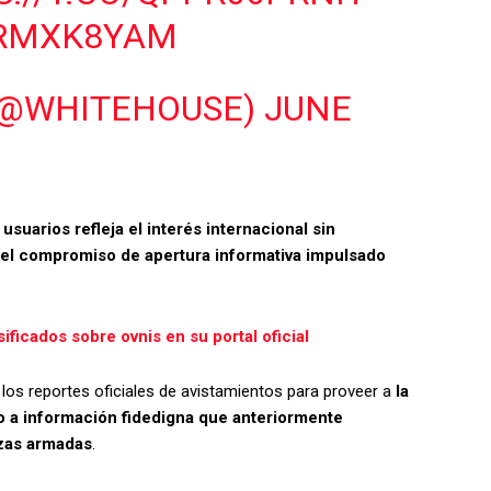
SRMXK8YAM
(@WHITEHOUSE)
JUNE
 usuarios refleja el interés internacional sin
el compromiso de apertura informativa impulsado
ficados sobre ovnis en su portal oficial
los reportes oficiales de avistamientos para proveer a
la
to a información fidedigna que anteriormente
rzas armadas
.