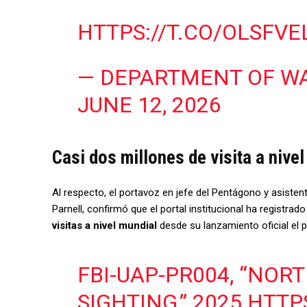
HTTPS://T.CO/OLSFV
— DEPARTMENT OF W
JUNE 12, 2026
Casi dos millones de visita a nive
Al respecto, el portavoz en jefe del Pentágono y asisten
Parnell, confirmó que el portal institucional ha registrad
visitas a nivel mundial
desde su lanzamiento oficial el
FBI-UAP-PR004, “NO
SIGHTING,” 2025
HTTP