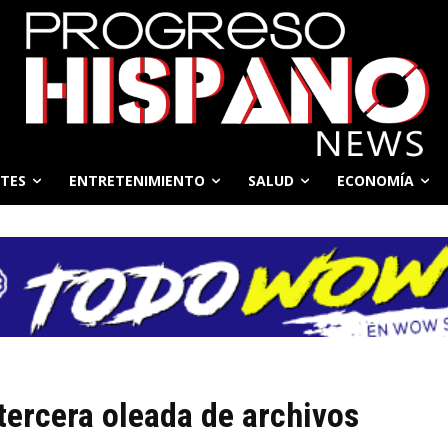
TES
ENTRETENIMIENTO
SALUD
ECONOMÍA
tercera oleada de archivos