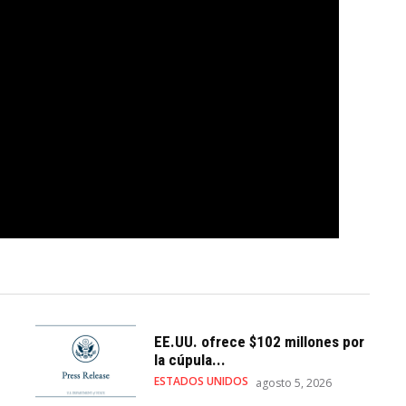
EE.UU. ofrece $102 millones por
la cúpula...
ESTADOS UNIDOS
agosto 5, 2026