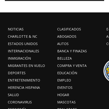
NOTICIAS
CLASIFICADOS
E
CHARLOTTE & NC
ABOGADOS
A
ESTADOS UNIDOS
AUTOS
C
INTERNACIONALES
BANCA Y FINAZAS
INMIGRACIÓN
BELLEZA
MIGRANTES EN VUELO
COMPRA Y VENTA
DEPORTES
EDUCACIÓN
ENTRETENIMIENTO
EMPLEO
HERENCIA HISPANA
EVENTOS
SALUD
HOGAR
CORONAVIRUS
MASCOTAS