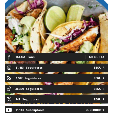
164,161
Fans
ME GUSTA
21,483
Seguidores
SEGUIR
2,607
Seguidores
SEGUIR
38,300
Seguidores
SEGUIR
745
Seguidores
SEGUIR
11,113
Suscriptores
SUSCRIBIRTE