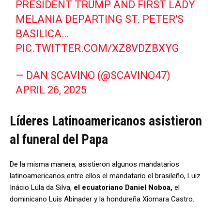
PRESIDENT TRUMP AND FIRST LADY
MELANIA DEPARTING ST. PETER'S
BASILICA…
PIC.TWITTER.COM/XZ8VDZBXYG
— DAN SCAVINO (@SCAVINO47)
APRIL 26, 2025
Líderes Latinoamericanos asistieron
al funeral del Papa
De la misma manera, asistieron algunos mandatarios
latinoamericanos entre ellos el mandatario el brasileño, Luiz
Inácio Lula da Silva,
el ecuatoriano Daniel Noboa,
el
dominicano Luis Abinader y la hondureña Xiomara Castro.