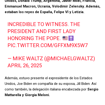
Unidos, Donald Trump, Argentina, Javier Milei, Francia,
Emmanuel Macron, Ucrania, Volodimir Zelensky. Además,
estaban los reyes de España, Felipe VI y Letizia.
INCREDIBLE TO WITNESS. THE
PRESIDENT AND FIRST LADY
HONORING THE POPE.
PIC.TWITTER.COM/GFFXM9X5W7
— MIKE WALTZ (@MICHAELGWALTZ)
APRIL 26, 2025
Además, estuvo presente el expresidente de los Estados
Unidos, Joe Biden en compañía de su esposa, Jill Biden. Así
como también, la delegación italiana encabezada por
Sergio
Mattarella y Giorgia Meloni.