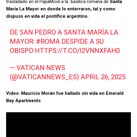
trasladado en el PapaMovil a la basílica romana de
Santa
María La Mayor en donde lo enterraron, tal y como
dispuso en vida el pontífice argentino.
DE SAN PEDRO A SANTA MARÍA LA
MAYOR:
#ROMA
DESPIDE A SU
OBISPO
HTTPS://T.CO/I2VNNXFAH0
— VATICAN NEWS
(@VATICANNEWS_ES)
APRIL 26, 2025
Video: Mauricio Morán fue hallado sin vida en Emerald
Bay Apartments