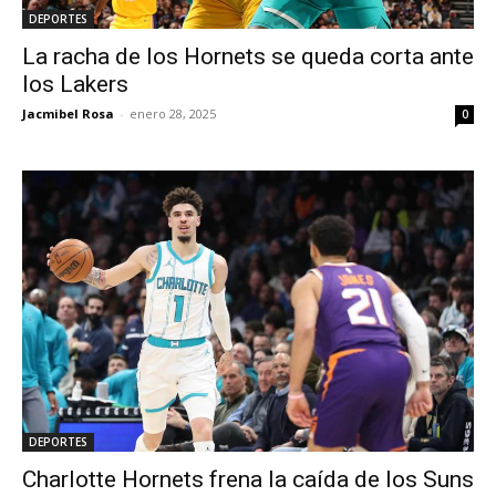
DEPORTES
La racha de los Hornets se queda corta ante
los Lakers
Jacmibel Rosa
-
enero 28, 2025
0
DEPORTES
Charlotte Hornets frena la caída de los Suns