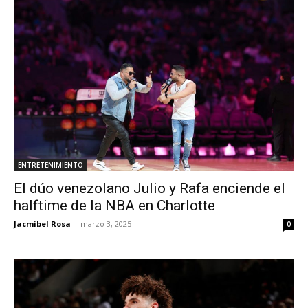
ENTRETENIMIENTO
El dúo venezolano Julio y Rafa enciende el
halftime de la NBA en Charlotte
Jacmibel Rosa
-
marzo 3, 2025
0