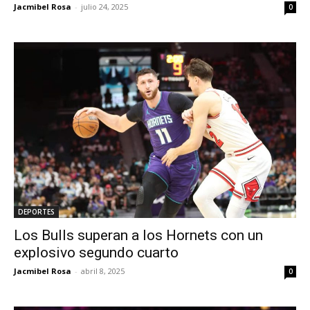
Jacmibel Rosa
-
julio 24, 2025
0
DEPORTES
Los Bulls superan a los Hornets con un
explosivo segundo cuarto
Jacmibel Rosa
-
abril 8, 2025
0