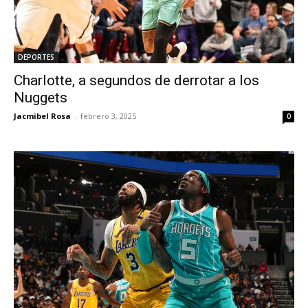
DEPORTES
Charlotte, a segundos de derrotar a los
Nuggets
Jacmibel Rosa
-
febrero 3, 2025
0