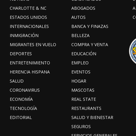
CHARLOTTE & NC
ABOGADOS
A
ESTADOS UNIDOS
AUTOS
C
INTERNACIONALES
BANCA Y FINAZAS
INMIGRACIÓN
BELLEZA
MIGRANTES EN VUELO
COMPRA Y VENTA
DEPORTES
EDUCACIÓN
ENTRETENIMIENTO
EMPLEO
HERENCIA HISPANA
EVENTOS
SALUD
HOGAR
CORONAVIRUS
MASCOTAS
ECONOMÍA
REAL STATE
TECNOLOGÍA
RESTAURANTS
EDITORIAL
SALUD Y BIENESTAR
SEGUROS
SERVICIOS GENERALES