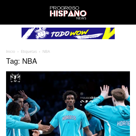
Inicio
Etiquetas
NBA
Tag: NBA