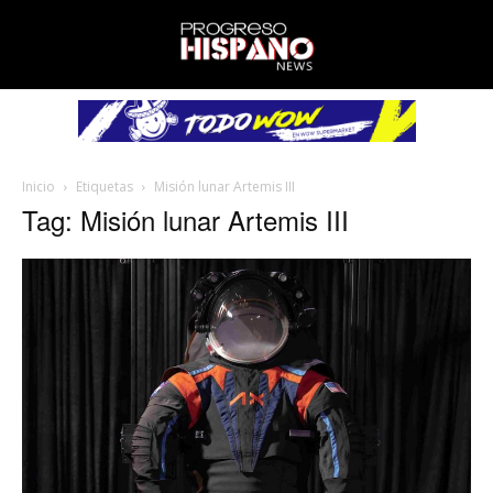
Inicio
Etiquetas
Misión lunar Artemis III
Tag: Misión lunar Artemis III