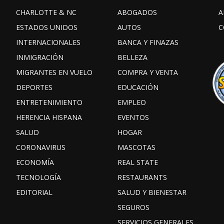
CHARLOTTE & NC
ABOGADOS
A
ESTADOS UNIDOS
AUTOS
C
INTERNACIONALES
BANCA Y FINAZAS
INMIGRACIÓN
BELLEZA
MIGRANTES EN VUELO
COMPRA Y VENTA
DEPORTES
EDUCACIÓN
ENTRETENIMIENTO
EMPLEO
HERENCIA HISPANA
EVENTOS
SALUD
HOGAR
CORONAVIRUS
MASCOTAS
ECONOMÍA
REAL STATE
TECNOLOGÍA
RESTAURANTS
EDITORIAL
SALUD Y BIENESTAR
SEGUROS
SERVICIOS GENERALES