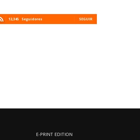
12,345
Seguidores
SEGUIR
E-PRINT EDITION