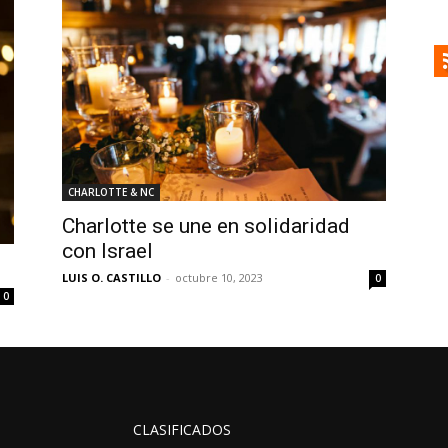
CHARLOTTE & NC
Charlotte se une en solidaridad
con Israel
LUIS O. CASTILLO
-
octubre 10, 2023
0
0
CLASIFICADOS