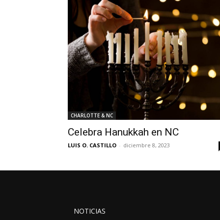
CHARLOTTE & NC
Celebra Hanukkah en NC
LUIS O. CASTILLO
-
diciembre 8, 2023
NOTICIAS