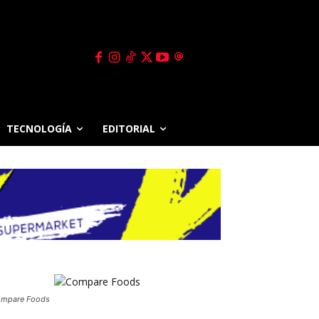
TECNOLOGÍA
EDITORIAL
mpare Foods