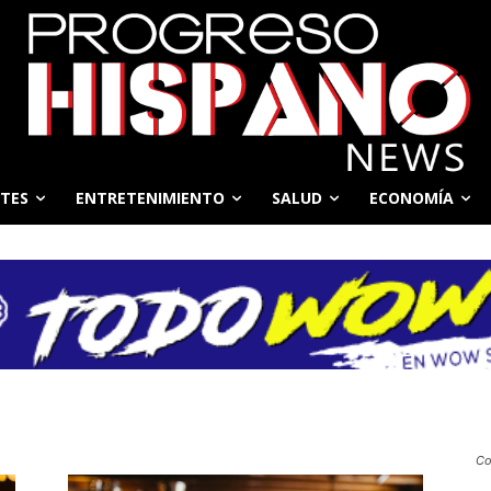
TES
ENTRETENIMIENTO
SALUD
ECONOMÍA
Co