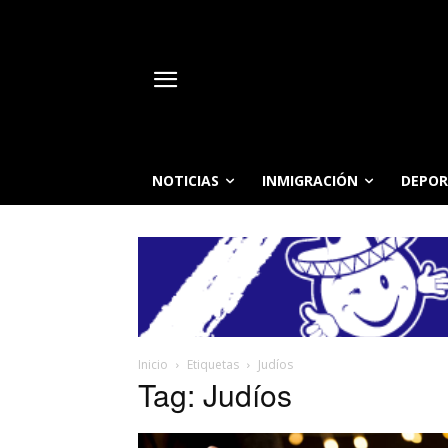
NOTICIAS
INMIGRACIÓN
DEPOR
Inicio
Etiquetas
Judíos
Tag: Judíos