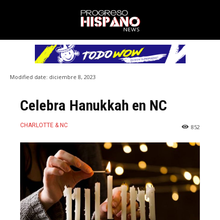
Modified date:
diciembre 8, 2023
Celebra Hanukkah en NC
CHARLOTTE & NC
852