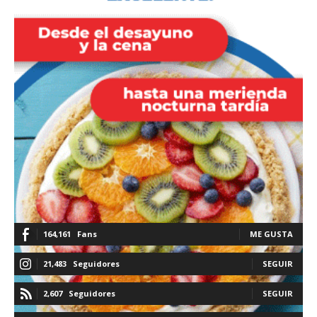
164,161
Fans
ME GUSTA
21,483
Seguidores
SEGUIR
2,607
Seguidores
SEGUIR