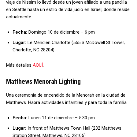
viaje de Nissim lo llevó desde un joven afiliado a una pandilla
en Seattle hasta un estilo de vida judío en Israel, donde reside
actualmente.
Fecha:
Domingo 10 de diciembre – 6 pm
Lugar:
Le Meridien Charlotte (555 S McDowell St Tower,
Charlotte, NC 28204)
Más detalles
AQUÍ
.
Matthews Menorah Lighting
Una ceremonia de encendido de la Menorah en la ciudad de
Matthews. Habrá actividades infantiles y para toda la familia.
Fecha:
Lunes 11 de diciembre – 5:30 pm
Lugar:
In front of Matthews Town Hall (232 Matthews
Station Street, Matthews, NC 28105)