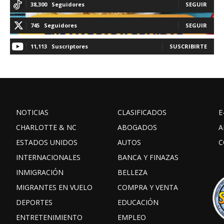
38,300
Seguidores
SEGUIR
745
Seguidores
SEGUIR
11,113
Suscriptores
SUSCRIBIRTE
NOTICIAS
CLASIFICADOS
E
CHARLOTTE & NC
ABOGADOS
A
ESTADOS UNIDOS
AUTOS
C
INTERNACIONALES
BANCA Y FINAZAS
INMIGRACIÓN
BELLEZA
MIGRANTES EN VUELO
COMPRA Y VENTA
DEPORTES
EDUCACIÓN
ENTRETENIMIENTO
EMPLEO