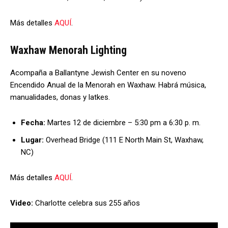
Más detalles
AQUÍ
.
Waxhaw Menorah Lighting
Acompaña a Ballantyne Jewish Center en su noveno
Encendido Anual de la Menorah en Waxhaw. Habrá música,
manualidades, donas y latkes.
Fecha:
Martes 12 de diciembre – 5:30 pm a 6:30 p. m.
Lugar:
Overhead Bridge (111 E North Main St, Waxhaw,
NC)
Más detalles
AQUÍ
.
Video:
Charlotte celebra sus 255 años