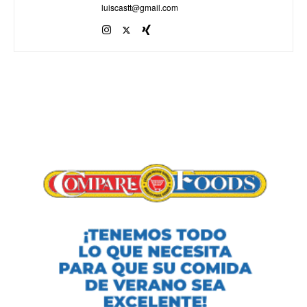
luiscastt@gmail.com