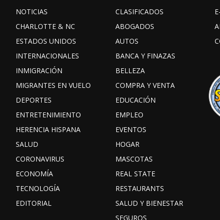
NOTICIAS
CLASIFICADOS
E
CHARLOTTE & NC
ABOGADOS
A
ESTADOS UNIDOS
AUTOS
C
INTERNACIONALES
BANCA Y FINAZAS
INMIGRACIÓN
BELLEZA
MIGRANTES EN VUELO
COMPRA Y VENTA
DEPORTES
EDUCACIÓN
ENTRETENIMIENTO
EMPLEO
HERENCIA HISPANA
EVENTOS
SALUD
HOGAR
CORONAVIRUS
MASCOTAS
ECONOMÍA
REAL STATE
TECNOLOGÍA
RESTAURANTS
EDITORIAL
SALUD Y BIENESTAR
SEGUROS