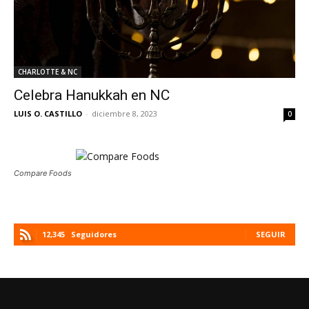
CHARLOTTE & NC
Celebra Hanukkah en NC
LUIS O. CASTILLO
-
diciembre 8, 2023
0
Compare Foods
12,345
Seguidores
SEGUIR