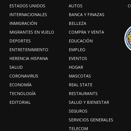
ESTADOS UNIDOS
AUTOS
C
INTERNACIONALES
BANCA Y FINAZAS
INMIGRACIÓN
BELLEZA
MIGRANTES EN VUELO
COMPRA Y VENTA
DEPORTES
EDUCACIÓN
ENTRETENIMIENTO
EMPLEO
HERENCIA HISPANA
EVENTOS
SALUD
HOGAR
CORONAVIRUS
MASCOTAS
ECONOMÍA
REAL STATE
TECNOLOGÍA
RESTAURANTS
EDITORIAL
SALUD Y BIENESTAR
SEGUROS
SERVICIOS GENERALES
TELECOM