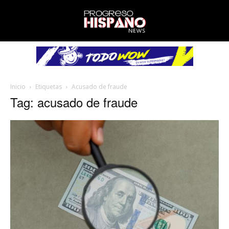
Inicio
Etiquetas
Acusado de fraude
Tag: acusado de fraude