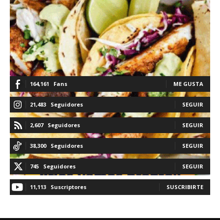
164,161
Fans
ME GUSTA
21,483
Seguidores
SEGUIR
2,607
Seguidores
SEGUIR
38,300
Seguidores
SEGUIR
745
Seguidores
SEGUIR
11,113
Suscriptores
SUSCRIBIRTE