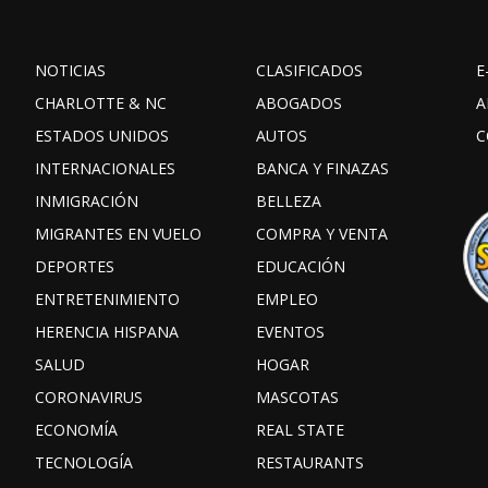
NOTICIAS
CLASIFICADOS
E
CHARLOTTE & NC
ABOGADOS
A
ESTADOS UNIDOS
AUTOS
C
INTERNACIONALES
BANCA Y FINAZAS
INMIGRACIÓN
BELLEZA
MIGRANTES EN VUELO
COMPRA Y VENTA
DEPORTES
EDUCACIÓN
ENTRETENIMIENTO
EMPLEO
HERENCIA HISPANA
EVENTOS
SALUD
HOGAR
CORONAVIRUS
MASCOTAS
ECONOMÍA
REAL STATE
TECNOLOGÍA
RESTAURANTS