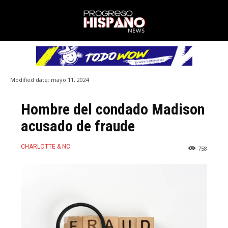
Modified date:
mayo 11, 2024
Hombre del condado Madison
acusado de fraude
CHARLOTTE & NC
758