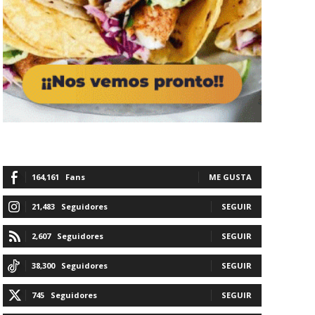
164,161
Fans
ME GUSTA
21,483
Seguidores
SEGUIR
2,607
Seguidores
SEGUIR
38,300
Seguidores
SEGUIR
745
Seguidores
SEGUIR