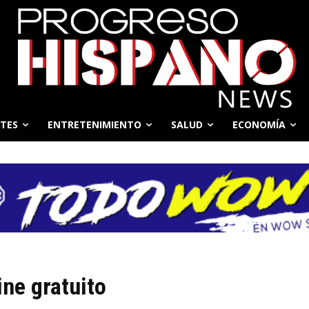
TES
ENTRETENIMIENTO
SALUD
ECONOMÍA
ne gratuito