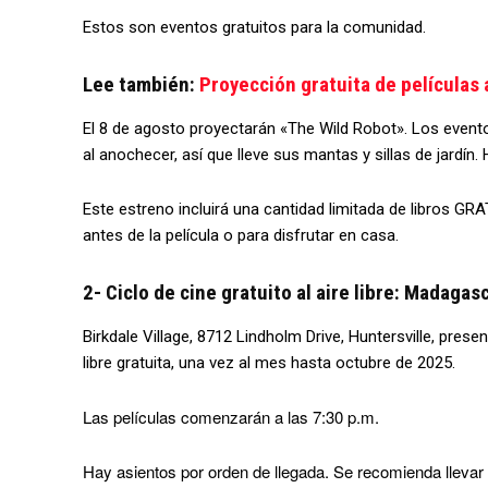
Estos son eventos gratuitos para la comunidad.
Lee también:
Proyección gratuita de películas a
El 8 de agosto proyectarán «The Wild Robot». Los evento
al anochecer, así que lleve sus mantas y sillas de jardí
Este estreno incluirá una cantidad limitada de libros GR
antes de la película o para disfrutar en casa.
2- Ciclo de cine gratuito al aire libre: Madagas
Birkdale Village, 8712 Lindholm Drive, Huntersville, prese
libre gratuita, una vez al mes hasta octubre de 2025.
Las películas comenzarán a las 7:30 p.m.
Hay asientos por orden de llegada. Se recomienda llevar 