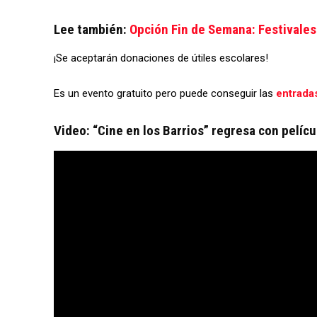
Lee también:
Opción Fin de Semana: Festivales
¡Se aceptarán donaciones de útiles escolares!
Es un evento gratuito pero puede conseguir las
entrada
Video: “Cine en los Barrios” regresa con pelíc