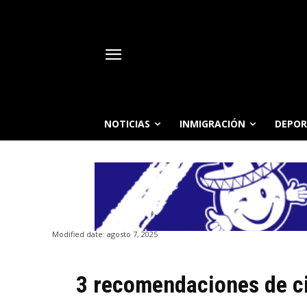
NOTICIAS
INMIGRACIÓN
DEPOR
Modified date:
agosto 7, 2025
3 recomendaciones de ci