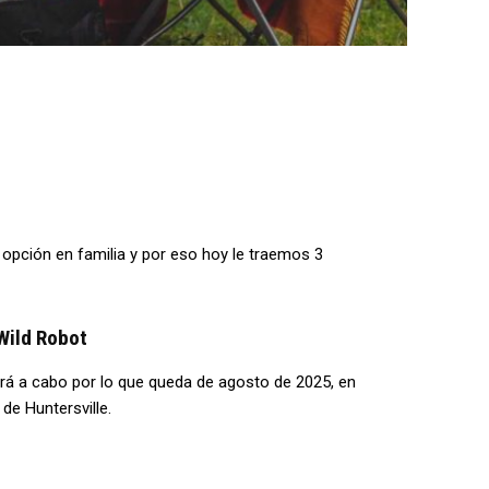
e opción en familia y por eso hoy le traemos 3
 Wild Robot
vará a cabo por lo que queda de agosto de 2025, en
de Huntersville.