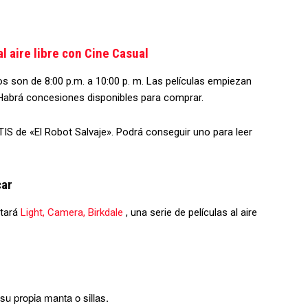
l aire libre con Cine Casual
s son de 8:00 p.m. a 10:00 p. m. Las películas empiezan
n. Habrá concesiones disponibles para comprar.
ATIS de «El Robot Salvaje». Podrá conseguir uno para leer
car
ntará
Light, Camera, Birkdale
, una serie de películas al aire
su propia manta o sillas.