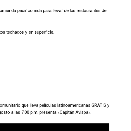
comienda pedir comida para llevar de los restaurantes del
os techados y en superficie.
omunitario que lleva películas latinoamericanas GRATIS y
agosto a las 7:00 p.m. presenta «Capitán Avispa».