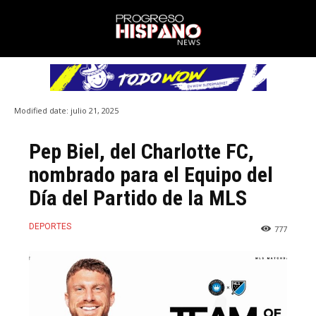
Modified date:
julio 21, 2025
Pep Biel, del Charlotte FC,
nombrado para el Equipo del
Día del Partido de la MLS
DEPORTES
777