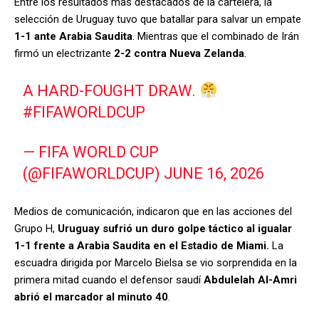
Entre los resultados más destacados de la cartelera, la
selección de Uruguay tuvo que batallar para salvar un empate
1-1 ante Arabia Saudita
. Mientras que el combinado de Irán
firmó un electrizante
2-2 contra Nueva Zelanda
.
A HARD-FOUGHT DRAW.
#FIFAWORLDCUP
— FIFA WORLD CUP
(@FIFAWORLDCUP)
JUNE 16, 2026
Medios de comunicación, indicaron que en las acciones del
Grupo H,
Uruguay sufrió un duro golpe táctico al igualar
1-1 frente a Arabia Saudita en el Estadio de Miami.
La
escuadra dirigida por Marcelo Bielsa se vio sorprendida en la
primera mitad cuando el defensor saudí
Abdulelah Al-Amri
abrió el marcador al minuto 40
.