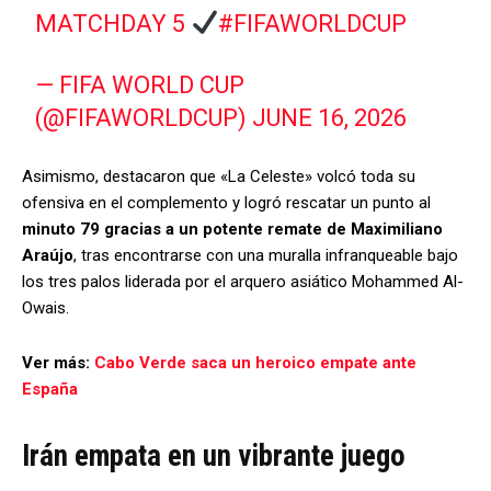
MATCHDAY 5
#FIFAWORLDCUP
— FIFA WORLD CUP
(@FIFAWORLDCUP)
JUNE 16, 2026
Asimismo, destacaron que «La Celeste» volcó toda su
ofensiva en el complemento y logró rescatar un punto al
minuto 79 gracias a un potente remate de Maximiliano
Araújo
, tras encontrarse con una muralla infranqueable bajo
los tres palos liderada por el arquero asiático Mohammed Al-
Owais.
Ver más:
Cabo Verde saca un heroico empate ante
España
Irán empata en un vibrante juego