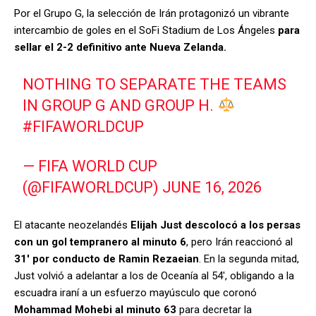
Por el Grupo G, la selección de Irán protagonizó un vibrante
intercambio de goles en el SoFi Stadium de Los Ángeles
para
sellar el 2-2 definitivo ante Nueva Zelanda.
NOTHING TO SEPARATE THE TEAMS
IN GROUP G AND GROUP H.
#FIFAWORLDCUP
— FIFA WORLD CUP
(@FIFAWORLDCUP)
JUNE 16, 2026
El atacante neozelandés
Elijah Just descolocó a los persas
con un gol tempranero al minuto 6
, pero Irán reaccionó al
31′ por conducto de Ramin Rezaeian
. En la segunda mitad,
Just volvió a adelantar a los de Oceanía al 54′, obligando a la
escuadra iraní a un esfuerzo mayúsculo que coronó
Mohammad Mohebi al minuto 63
para decretar la