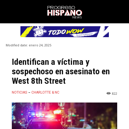
Modified date:
enero 24, 2025
Identifican a víctima y
sospechoso en asesinato en
West 8th Street
NOTICIAS
CHARLOTTE & NC
822