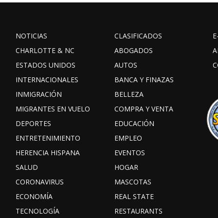
NOTICIAS
CLASIFICADOS
E
CHARLOTTE & NC
ABOGADOS
A
ESTADOS UNIDOS
AUTOS
C
INTERNACIONALES
BANCA Y FINAZAS
INMIGRACIÓN
BELLEZA
MIGRANTES EN VUELO
COMPRA Y VENTA
DEPORTES
EDUCACIÓN
ENTRETENIMIENTO
EMPLEO
HERENCIA HISPANA
EVENTOS
SALUD
HOGAR
CORONAVIRUS
MASCOTAS
ECONOMÍA
REAL STATE
TECNOLOGÍA
RESTAURANTS