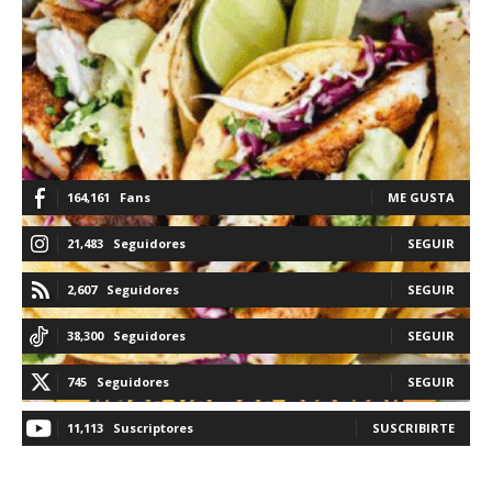
164,161
Fans
ME GUSTA
21,483
Seguidores
SEGUIR
2,607
Seguidores
SEGUIR
38,300
Seguidores
SEGUIR
745
Seguidores
SEGUIR
11,113
Suscriptores
SUSCRIBIRTE