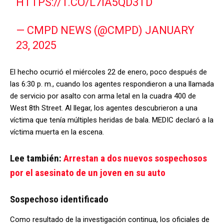
HTTPS://T.CO/L7IA5QD3TD
— CMPD NEWS (@CMPD)
JANUARY
23, 2025
El hecho ocurrió el miércoles 22 de enero, poco después de
las 6:30 p. m., cuando los agentes respondieron a una llamada
de servicio por asalto con arma letal en la cuadra 400 de
West 8th Street. Al llegar, los agentes descubrieron a una
víctima que tenía múltiples heridas de bala. MEDIC declaró a la
víctima muerta en la escena.
Lee también:
Arrestan a dos nuevos sospechosos
por el asesinato de un joven en su auto
Sospechoso identificado
Como resultado de la investigación continua, los oficiales de