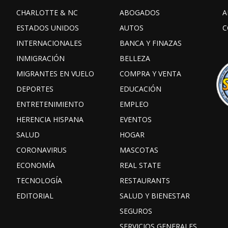
CHARLOTTE & NC
ABOGADOS
A
ESTADOS UNIDOS
AUTOS
C
INTERNACIONALES
BANCA Y FINAZAS
INMIGRACIÓN
BELLEZA
MIGRANTES EN VUELO
COMPRA Y VENTA
DEPORTES
EDUCACIÓN
ENTRETENIMIENTO
EMPLEO
HERENCIA HISPANA
EVENTOS
SALUD
HOGAR
CORONAVIRUS
MASCOTAS
ECONOMÍA
REAL STATE
TECNOLOGÍA
RESTAURANTS
EDITORIAL
SALUD Y BIENESTAR
SEGUROS
SERVICIOS GENERALES