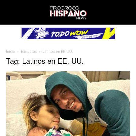
Inicio
Etiquetas
Latinos en EE. UU.
Tag: Latinos en EE. UU.