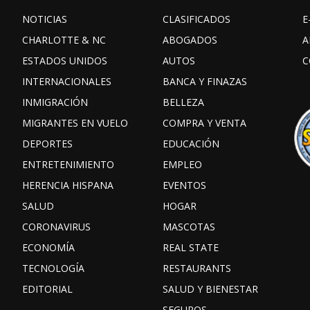
NOTICIAS
CLASIFICADOS
E
CHARLOTTE & NC
ABOGADOS
A
ESTADOS UNIDOS
AUTOS
C
INTERNACIONALES
BANCA Y FINAZAS
INMIGRACIÓN
BELLEZA
MIGRANTES EN VUELO
COMPRA Y VENTA
DEPORTES
EDUCACIÓN
ENTRETENIMIENTO
EMPLEO
HERENCIA HISPANA
EVENTOS
SALUD
HOGAR
CORONAVIRUS
MASCOTAS
ECONOMÍA
REAL STATE
TECNOLOGÍA
RESTAURANTS
EDITORIAL
SALUD Y BIENESTAR
SEGUROS