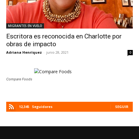
MIGRANTES EN VUELO
Escritora es reconocida en Charlotte por
obras de impacto
Adriana Henríquez
-
junio 28, 2021
0
Compare Foods
12,345
Seguidores
SEGUIR