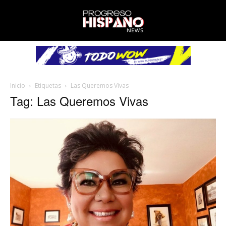
Inicio
Etiquetas
Las Queremos Vivas
Tag: Las Queremos Vivas