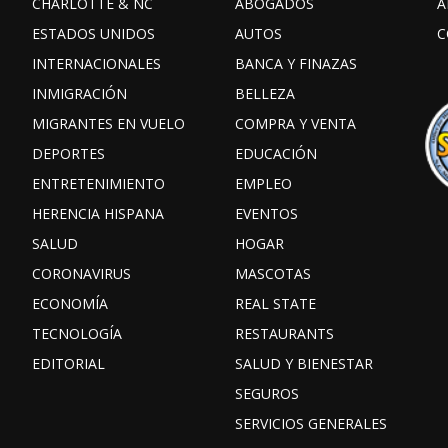
CHARLOTTE & NC
ABOGADOS
A
ESTADOS UNIDOS
AUTOS
C
INTERNACIONALES
BANCA Y FINAZAS
INMIGRACIÓN
BELLEZA
MIGRANTES EN VUELO
COMPRA Y VENTA
DEPORTES
EDUCACIÓN
ENTRETENIMIENTO
EMPLEO
HERENCIA HISPANA
EVENTOS
SALUD
HOGAR
CORONAVIRUS
MASCOTAS
ECONOMÍA
REAL STATE
TECNOLOGÍA
RESTAURANTS
EDITORIAL
SALUD Y BIENESTAR
SEGUROS
SERVICIOS GENERALES