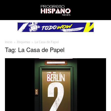
Inicio
Etiquetas
La Casa de Papel
Tag: La Casa de Papel