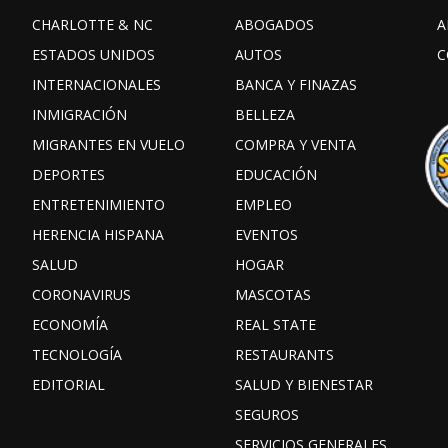
CHARLOTTE & NC
ABOGADOS
A
ESTADOS UNIDOS
AUTOS
C
INTERNACIONALES
BANCA Y FINAZAS
INMIGRACIÓN
BELLEZA
MIGRANTES EN VUELO
COMPRA Y VENTA
DEPORTES
EDUCACIÓN
ENTRETENIMIENTO
EMPLEO
HERENCIA HISPANA
EVENTOS
SALUD
HOGAR
CORONAVIRUS
MASCOTAS
ECONOMÍA
REAL STATE
TECNOLOGÍA
RESTAURANTS
EDITORIAL
SALUD Y BIENESTAR
SEGUROS
SERVICIOS GENERALES