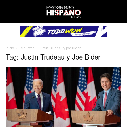
Inicio
Etiquetas
Justin Trudeau y Joe Biden
Tag: Justin Trudeau y Joe Biden