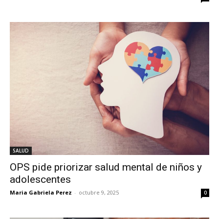
SALUD
OPS pide priorizar salud mental de niños y
adolescentes
Maria Gabriela Perez
-
octubre 9, 2025
0