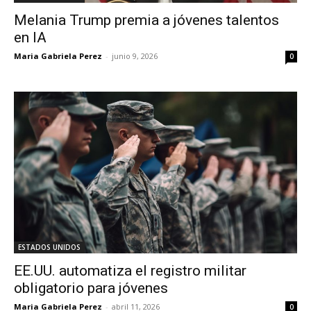
Melania Trump premia a jóvenes talentos
en IA
Maria Gabriela Perez
-
junio 9, 2026
0
ESTADOS UNIDOS
EE.UU. automatiza el registro militar
obligatorio para jóvenes
Maria Gabriela Perez
-
abril 11, 2026
0