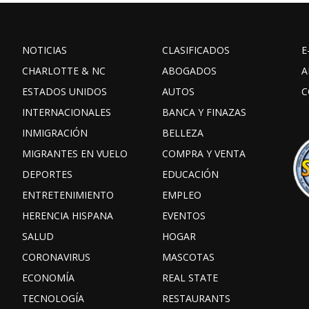
NOTICIAS
CLASIFICADOS
E
CHARLOTTE & NC
ABOGADOS
A
ESTADOS UNIDOS
AUTOS
C
INTERNACIONALES
BANCA Y FINAZAS
INMIGRACIÓN
BELLEZA
MIGRANTES EN VUELO
COMPRA Y VENTA
DEPORTES
EDUCACIÓN
ENTRETENIMIENTO
EMPLEO
HERENCIA HISPANA
EVENTOS
SALUD
HOGAR
CORONAVIRUS
MASCOTAS
ECONOMÍA
REAL STATE
TECNOLOGÍA
RESTAURANTS