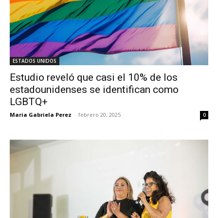
ESTADOS UNIDOS
Estudio reveló que casi el 10% de los
estadounidenses se identifican como
LGBTQ+
Maria Gabriela Perez
-
febrero 20, 2025
0