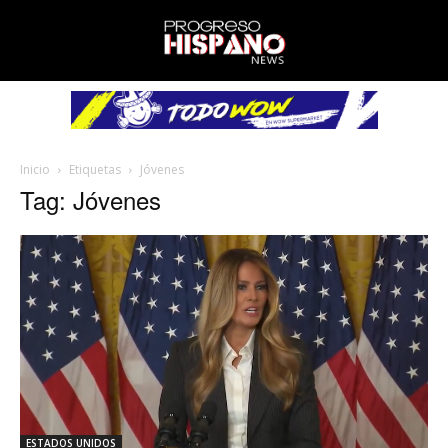
Inicio
Etiquetas
Jóvenes
Tag: Jóvenes
ESTADOS UNIDOS