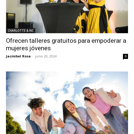
CHARLOTTE & NC
Ofrecen talleres gratuitos para empoderar a
mujeres jóvenes
Jacmibel Rosa
-
junio 20, 2024
0