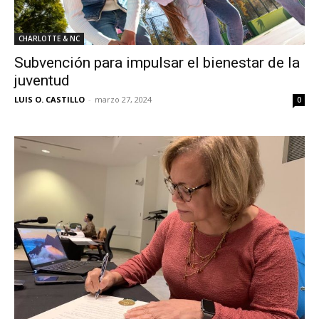
CHARLOTTE & NC
Subvención para impulsar el bienestar de la
juventud
LUIS O. CASTILLO
-
marzo 27, 2024
0