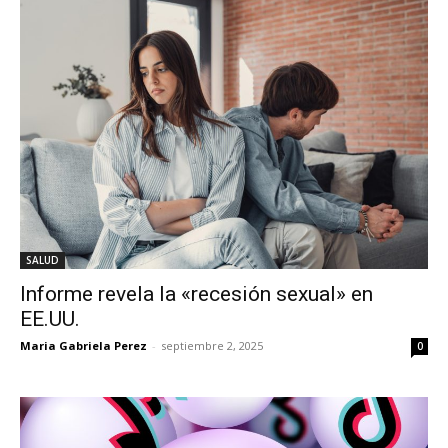
SALUD
Informe revela la «recesión sexual» en
EE.UU.
Maria Gabriela Perez
-
septiembre 2, 2025
0