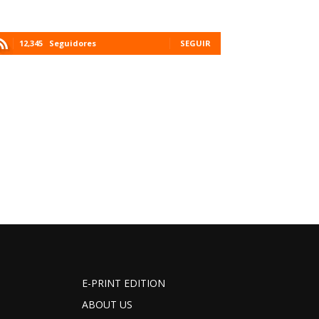
12,345
Seguidores
SEGUIR
E-PRINT EDITION
ABOUT US