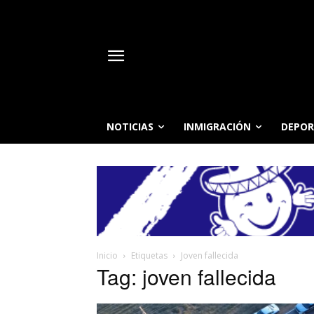
NOTICIAS
INMIGRACIÓN
DEPOR
Inicio
Etiquetas
Joven fallecida
Tag: joven fallecida