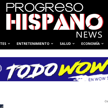
TES
ENTRETENIMIENTO
SALUD
ECONOMÍA
Co