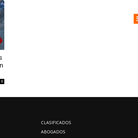
s
en
0
CLASIFICADOS
ABOGADOS