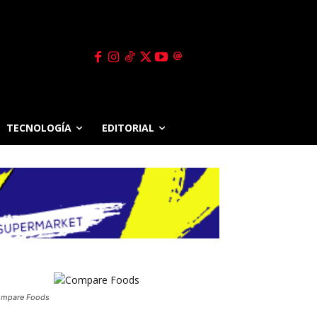
TECNOLOGÍA
EDITORIAL
mpare Foods