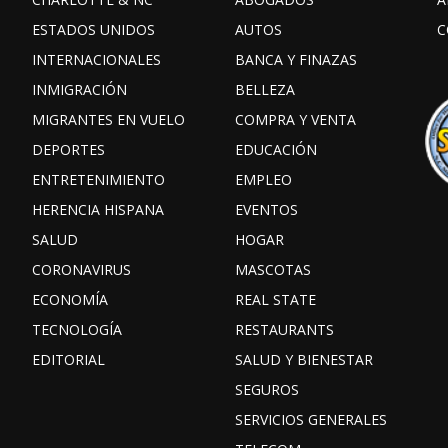
ESTADOS UNIDOS
AUTOS
C
INTERNACIONALES
BANCA Y FINAZAS
INMIGRACIÓN
BELLEZA
MIGRANTES EN VUELO
COMPRA Y VENTA
DEPORTES
EDUCACIÓN
ENTRETENIMIENTO
EMPLEO
HERENCIA HISPANA
EVENTOS
SALUD
HOGAR
CORONAVIRUS
MASCOTAS
ECONOMÍA
REAL STATE
TECNOLOGÍA
RESTAURANTS
EDITORIAL
SALUD Y BIENESTAR
SEGUROS
SERVICIOS GENERALES