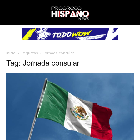
Inicio
Etiquetas
Jornada consular
Tag: Jornada consular