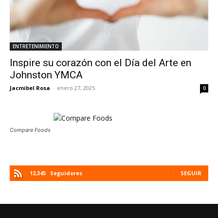
ENTRETENIMIENTO
Inspire su corazón con el Día del Arte en
Johnston YMCA
Jacmibel Rosa
-
enero 27, 2025
0
Compare Foods
12,345
Seguidores
SEGUIR