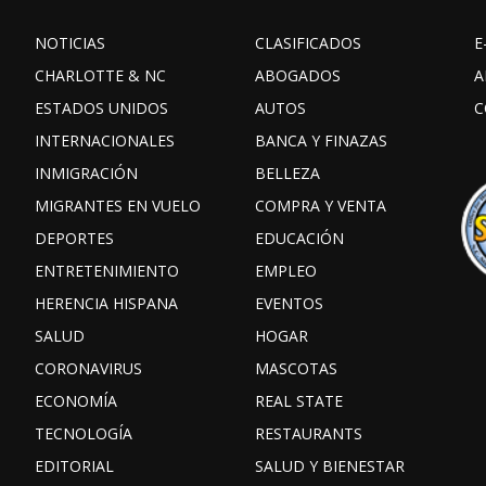
NOTICIAS
CLASIFICADOS
E
CHARLOTTE & NC
ABOGADOS
A
ESTADOS UNIDOS
AUTOS
C
INTERNACIONALES
BANCA Y FINAZAS
INMIGRACIÓN
BELLEZA
MIGRANTES EN VUELO
COMPRA Y VENTA
DEPORTES
EDUCACIÓN
ENTRETENIMIENTO
EMPLEO
HERENCIA HISPANA
EVENTOS
SALUD
HOGAR
CORONAVIRUS
MASCOTAS
ECONOMÍA
REAL STATE
TECNOLOGÍA
RESTAURANTS
EDITORIAL
SALUD Y BIENESTAR