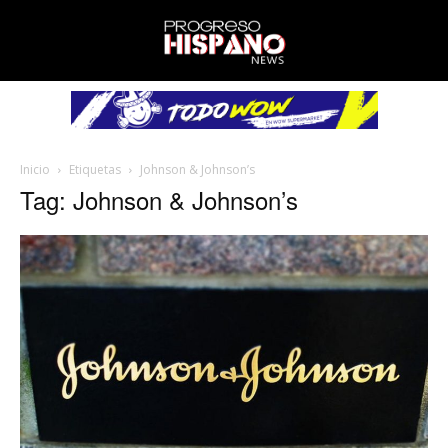
Inicio
Etiquetas
Johnson & Johnson’s
Tag: Johnson & Johnson’s