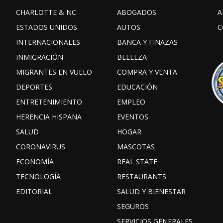
CHARLOTTE & NC
ABOGADOS
A
ESTADOS UNIDOS
AUTOS
C
INTERNACIONALES
BANCA Y FINAZAS
INMIGRACIÓN
BELLEZA
MIGRANTES EN VUELO
COMPRA Y VENTA
DEPORTES
EDUCACIÓN
ENTRETENIMIENTO
EMPLEO
HERENCIA HISPANA
EVENTOS
SALUD
HOGAR
CORONAVIRUS
MASCOTAS
ECONOMÍA
REAL STATE
TECNOLOGÍA
RESTAURANTS
EDITORIAL
SALUD Y BIENESTAR
SEGUROS
SERVICIOS GENERALES