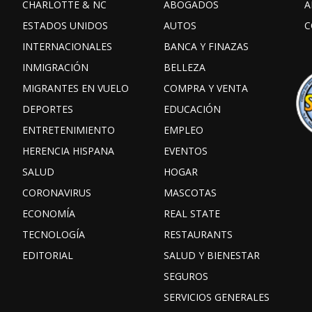
CHARLOTTE & NC
ABOGADOS
A
ESTADOS UNIDOS
AUTOS
C
INTERNACIONALES
BANCA Y FINAZAS
INMIGRACIÓN
BELLEZA
MIGRANTES EN VUELO
COMPRA Y VENTA
DEPORTES
EDUCACIÓN
ENTRETENIMIENTO
EMPLEO
HERENCIA HISPANA
EVENTOS
SALUD
HOGAR
CORONAVIRUS
MASCOTAS
ECONOMÍA
REAL STATE
TECNOLOGÍA
RESTAURANTS
EDITORIAL
SALUD Y BIENESTAR
SEGUROS
SERVICIOS GENERALES