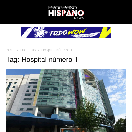
Inicio
Etiquetas
Hospital número 1
Tag: Hospital número 1