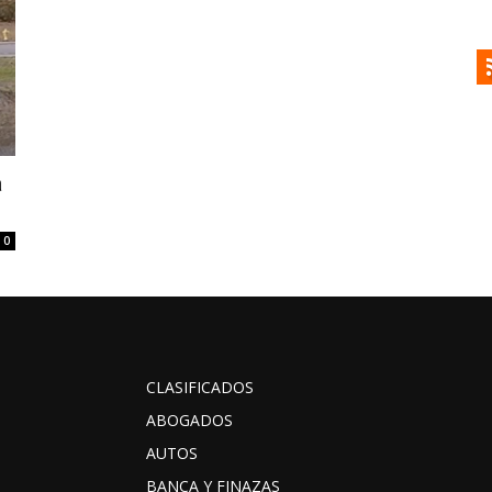
a
0
CLASIFICADOS
ABOGADOS
AUTOS
BANCA Y FINAZAS