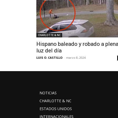
CHARLOTTE & NC
Hispano baleado y robado a plen
luz del día
LUIS O. CASTILLO
-
marzo 8, 2024
NOTICIAS
CHARLOTTE & NC
ESTADOS UNIDOS
INTERNACIONALES