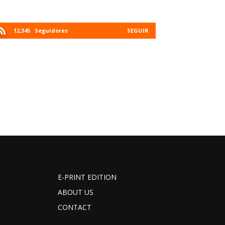
12,345
Seguidores
SEGUIR
E-PRINT EDITION
ABOUT US
CONTACT