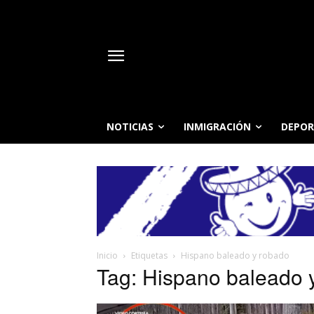
NOTICIAS
INMIGRACIÓN
DEPOR
Inicio
Etiquetas
Hispano baleado y robado
Tag: Hispano baleado 