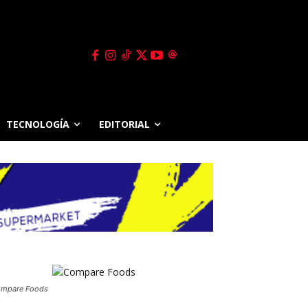
TECNOLOGÍA
EDITORIAL
mpare Foods