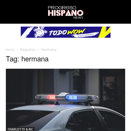
Inicio
Etiquetas
Hermana
Tag: hermana
CHARLOTTE & NC