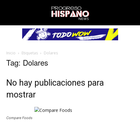
Inicio
Etiquetas
Dolares
Tag: Dolares
No hay publicaciones para
mostrar
Compare Foods