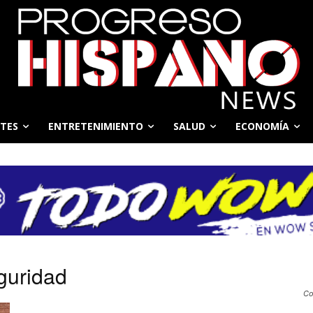
TES
ENTRETENIMIENTO
SALUD
ECONOMÍA
eguridad
Co