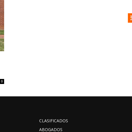
i
0
CLASIFICADOS
ABOGADOS