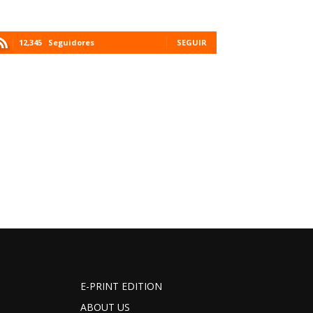
12,345
Seguidores
SEGUIR
E-PRINT EDITION
ABOUT US