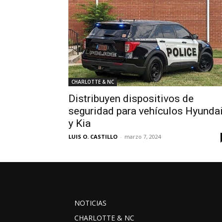
CHARLOTTE & NC
Distribuyen dispositivos de
seguridad para vehículos Hyunda
y Kia
LUIS O. CASTILLO
-
marzo 7, 2024
NOTICIAS
CHARLOTTE & NC