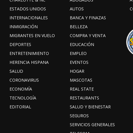
ESTADOS UNIDOS
AUTOS
C
INTERNACIONALES
BANCA Y FINAZAS
INMIGRACIÓN
BELLEZA
MIGRANTES EN VUELO
COMPRA Y VENTA
DEPORTES
EDUCACIÓN
ENTRETENIMIENTO
EMPLEO
HERENCIA HISPANA
EVENTOS
SALUD
HOGAR
CORONAVIRUS
MASCOTAS
ECONOMÍA
REAL STATE
TECNOLOGÍA
RESTAURANTS
EDITORIAL
SALUD Y BIENESTAR
SEGUROS
SERVICIOS GENERALES