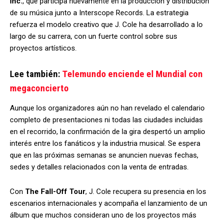
Inc.
, que participa nuevamente en la producción y distribución
de su música junto a Interscope Records. La estrategia
refuerza el modelo creativo que J. Cole ha desarrollado a lo
largo de su carrera, con un fuerte control sobre sus
proyectos artísticos.
Lee también:
Telemundo enciende el Mundial con
megaconcierto
Aunque los organizadores aún no han revelado el calendario
completo de presentaciones ni todas las ciudades incluidas
en el recorrido, la confirmación de la gira despertó un amplio
interés entre los fanáticos y la industria musical. Se espera
que en las próximas semanas se anuncien nuevas fechas,
sedes y detalles relacionados con la venta de entradas.
Con
The Fall-Off Tour
, J. Cole recupera su presencia en los
escenarios internacionales y acompaña el lanzamiento de un
álbum que muchos consideran uno de los proyectos más