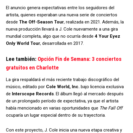
El anuncio genera expectativas entre los seguidores del
artista, quienes esperaban una nueva serie de conciertos
desde
The Off-Season Tour
, realizada en 2021. Además, la
nueva producción llevará a J. Cole nuevamente a una gira
mundial completa, algo que no ocurría desde
4 Your Eyez
Only World Tour
, desarrollada en 2017.
Lee también:
Opción Fin de Semana: 3 conciertos
gratuitos en Charlotte
La gira respaldará el más reciente trabajo discográfico del
músico, editado por
Cole World, Inc.
bajo licencia exclusiva
de
Interscope Records
. El álbum llegó al mercado después
de un prolongado período de expectativa, ya que el artista
había mencionado en varias oportunidades que
The Fall Off
ocuparía un lugar especial dentro de su trayectoria.
Con este proyecto, J. Cole inicia una nueva etapa creativa y