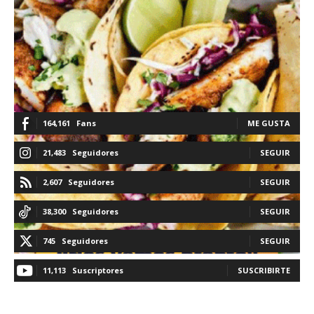
164,161
Fans
ME GUSTA
21,483
Seguidores
SEGUIR
2,607
Seguidores
SEGUIR
38,300
Seguidores
SEGUIR
745
Seguidores
SEGUIR
11,113
Suscriptores
SUSCRIBIRTE