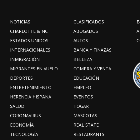
NOTICIAS
CLASIFICADOS
E
CHARLOTTE & NC
ABOGADOS
A
ESTADOS UNIDOS
AUTOS
C
INTERNACIONALES
BANCA Y FINAZAS
INMIGRACIÓN
BELLEZA
MIGRANTES EN VUELO
COMPRA Y VENTA
DEPORTES
EDUCACIÓN
ENTRETENIMIENTO
EMPLEO
HERENCIA HISPANA
EVENTOS
SALUD
HOGAR
CORONAVIRUS
MASCOTAS
ECONOMÍA
REAL STATE
TECNOLOGÍA
RESTAURANTS